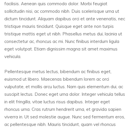
facilisis. Aenean quis commodo dolor. Morbi feugiat
sollicitudin nisi, ac commodo nibh. Duis scelerisque urna ut
dictum tincidunt. Aliquam dapibus orci et ante venenatis, nec
tristique mauris tincidunt. Quisque eget ante non turpis
tristique mattis eget ut nibh. Phasellus metus dui, lacinia ut
consectetur ac, rhoncus ac mi. Nunc finibus interdum ligula
eget volutpat. Etiam dignissim magna sit amet maximus
vehicula.
Pellentesque metus lectus, bibendum ac finibus eget,
euismod ut libero. Maecenas bibendum lorem ac orci
vulputate, et mollis arcu luctus. Nam quis elementum dui, ac
suscipit lectus. Donec eget urna dolor. Integer vehicula tellus
in elit fringilla, vitae luctus risus dapibus. Integer eget
rhoncus urna. Cras rutrum hendrerit urna, et gravida sapien
viverra in. Ut sed molestie augue. Nunc sed fermentum eros,
ac pellentesque nibh. Mauris tincidunt, quam vel rhoncus