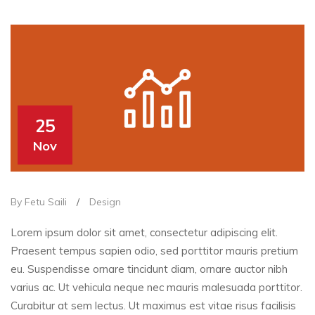
25
Nov
By Fetu Saili
/
Design
Lorem ipsum dolor sit amet, consectetur adipiscing elit.
Praesent tempus sapien odio, sed porttitor mauris pretium
eu. Suspendisse ornare tincidunt diam, ornare auctor nibh
varius ac. Ut vehicula neque nec mauris malesuada porttitor.
Curabitur at sem lectus. Ut maximus est vitae risus facilisis